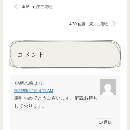
4/16 山下三段戦
4/30 佐藤（康）九段戦
コメント
自陣の馬
より:
2024年5月1日 4:11 AM
勝利おめでとうございます。解説お待ち
しております。
返信