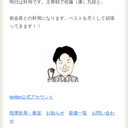
明日は対局です。王将戦で佐藤（康）九段と。
前会長との対局になります。ベストを尽くして頑張
ってきます！！
twitter公式アカウント
指導対局・教室
お知らせ
新着一覧
お問い合わ
せ