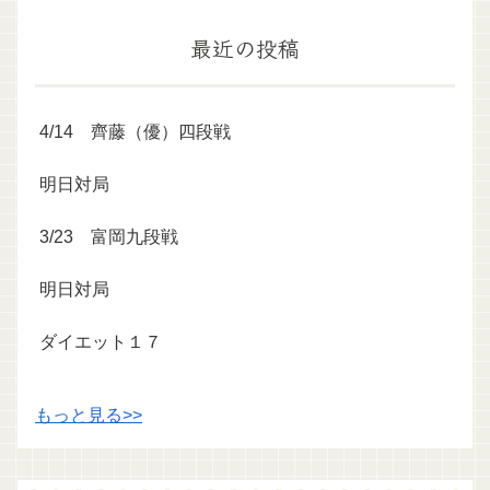
最近の投稿
4/14 齊藤（優）四段戦
明日対局
3/23 富岡九段戦
明日対局
ダイエット１７
もっと見る>>