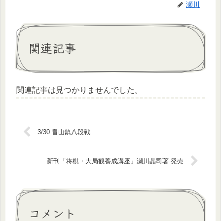
瀬川
関連記事
関連記事は見つかりませんでした。
3/30 畠山鎮八段戦
新刊「将棋・大局観養成講座」瀬川晶司著 発売
コメント