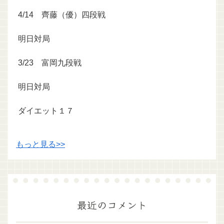
4/14 齊藤（優）四段戦
明日対局
3/23 富岡九段戦
明日対局
ダイエット１７
もっと見る>>
最近のコメント