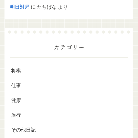
明日対局
に
たちばな
より
カテゴリー
将棋
仕事
健康
旅行
その他日記