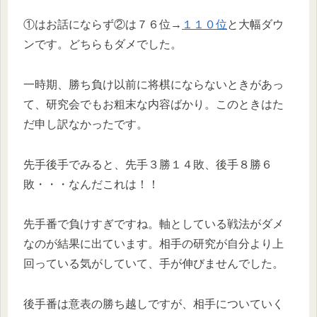
①はお話にならず②は７６位→
１１０位
と大幅ダウ
ンです。どちらもダメでした。
一時期、勝ち負け以前に将棋にならないときがあっ
て、研究会でもお粗末な内容ばかり。このときはた
だ申し訳なかったです。
先手後手でみると、先手３勝１４敗、後手８勝６
敗・・・なんだこれは！！
先手番で負けすぎですね。軸としている戦法がダメ
なのが結果に出ています。相手の研究が自分より上
回っている気がしていて、手が伸びませんでした。
後手番は意表の勝ち越しですが、相手についていく