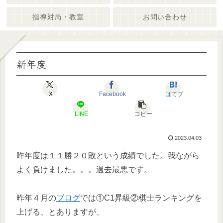
指導対局・教室
お問い合わせ
新年度
X
Facebook
はてブ
LINE
コピー
2023.04.03
昨年度は１１勝２０敗という成績でした。我ながら
よく負けました。。。過去最悪です。
昨年４月の
ブログ
では①C1昇級②棋士ランキングを
上げる、とありますが、