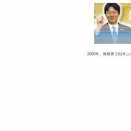
2005年、将棋界で61