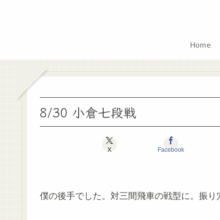
Home
8/30 小倉七段戦
X
Facebook
僕の後手でした。対三間飛車の戦型に。振り