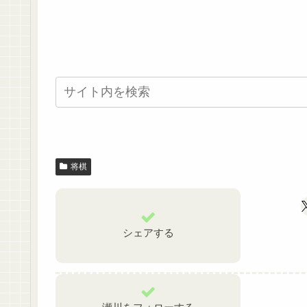
将棋
シェアする