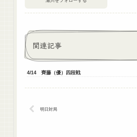
瀬川をフォローする
関連記事
4/14 齊藤（優）四段戦
明日対局