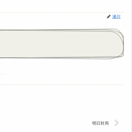
瀬川
明日対局