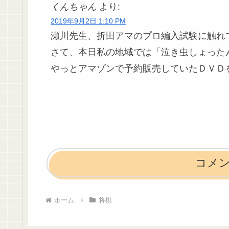
くんちゃん
より:
2019年9月2日 1:10 PM
瀬川先生、折田アマのプロ編入試験に触れ
さて、本日私の地域では「泣き虫しょった
やっとアマゾンで予約販売していたＤＶＤ
コメ
ホーム
将棋