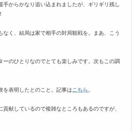
緩手からかなり追い込まれましたが、ギリギリ残し
！
もなく、結局は家で相手の対局観戦を。まあ、こう
ターのひとりなのでとても楽しみです。次もこの調
験を表明したとのこと。記事は
こちら
。
に貢献しているので複雑なところもあるのですが、