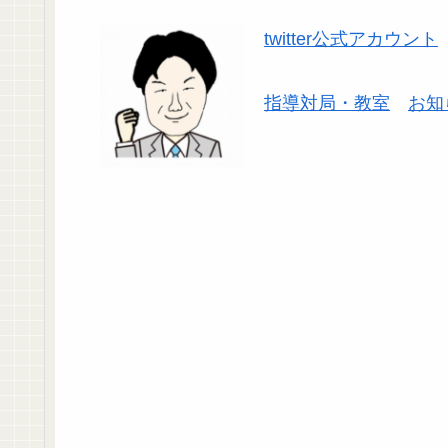
twitter公式アカウント
指導対局・教室
お知