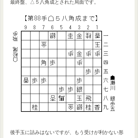
最終盤、△５八角成とされた局面です。
後手玉に詰みはないですが、もう受けが利かない形