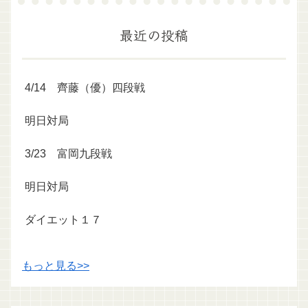
最近の投稿
4/14 齊藤（優）四段戦
明日対局
3/23 富岡九段戦
明日対局
ダイエット１７
もっと見る>>