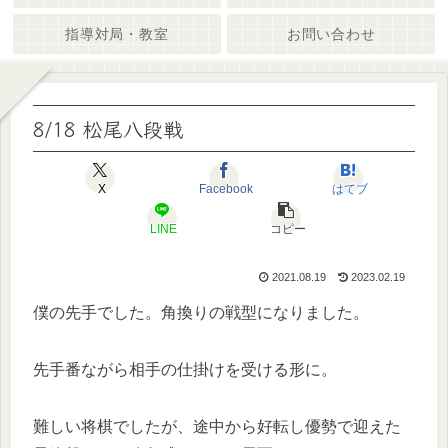
指導対局・教室
お問い合わせ
8/18 松尾八段戦
X
Facebook
はてブ
LINE
コピー
2021.08.19
2023.02.19
僕の先手でした。角換りの戦型になりました。
先手番ながら相手の仕掛けを受ける形に。
難しい将棋でしたが、途中から好転し優勢で迎えた