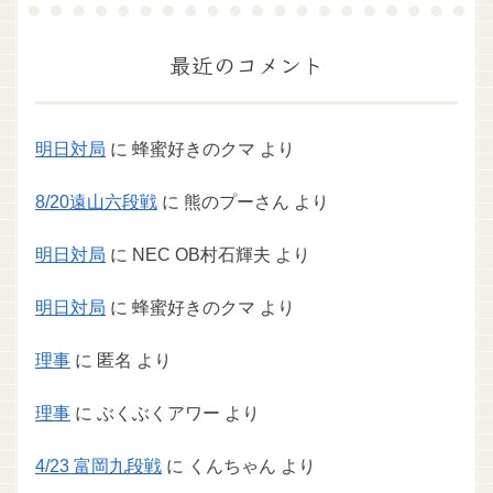
最近のコメント
明日対局
に
蜂蜜好きのクマ
より
8/20遠山六段戦
に
熊のプーさん
より
明日対局
に
NEC OB村石輝夫
より
明日対局
に
蜂蜜好きのクマ
より
理事
に
匿名
より
理事
に
ぶくぶくアワー
より
4/23 富岡九段戦
に
くんちゃん
より