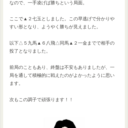
なので、一手凌げば勝ちという局面。
ここで▲２七玉としました。この早逃げで分かりや
すい形となり、ようやく勝ちが見えました。
以下△５九馬▲６八飛△同馬▲２一金までで相手の
投了となりました。
前局のこともあり、終盤は不安もありましたが、一
局を通して積極的に戦えたのがよかったように思い
ます。
次もこの調子で頑張ります！！