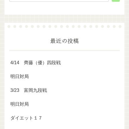
最近の投稿
4/14 齊藤（優）四段戦
明日対局
3/23 富岡九段戦
明日対局
ダイエット１７