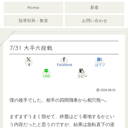
Home
新着
指導対局・教室
お問い合わせ
7/31 大平六段戦
X
Facebook
はてブ
LINE
コピー
2024.08.01
僕の後手でした。相手の四間飛車から相穴熊へ。
まずまずうまく指せて、終盤はどう着地するかとい
う内容だったと思うのですが、結果は急転直下の逆