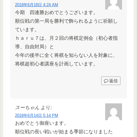
2018年6月18日 4:24 AM
今期 四連勝おめでとうございます。
順位戦の第一局を勝利で飾られるように祈願し
ています。
ｈａｒｕ７は、月２回の将棋定例会（初心者指
導、自由対局）と
今年の後半に全く将棋を知らない人を対象に、
将棋超初心者講座を計画しています。
返信
スーちゃん
より:
2018年6月14日 5:14 PM
おめでとう御座います。
順位戦の長い戦いが始まる季節になりました