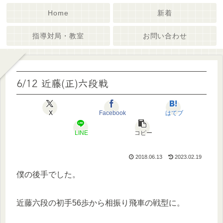
Home
新着
指導対局・教室
お問い合わせ
6/12 近藤(正)六段戦
X
Facebook
はてブ
LINE
コピー
2018.06.13
2023.02.19
僕の後手でした。
近藤六段の初手56歩から相振り飛車の戦型に。