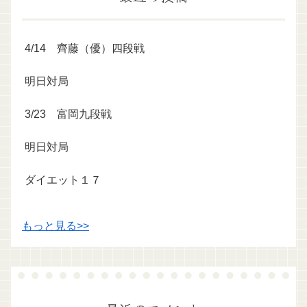
4/14 齊藤（優）四段戦
明日対局
3/23 富岡九段戦
明日対局
ダイエット１７
もっと見る>>