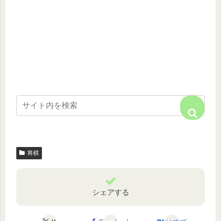
将棋
シェアする