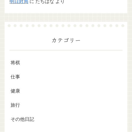
明日対局
に
たちばな
より
カテゴリー
将棋
仕事
健康
旅行
その他日記