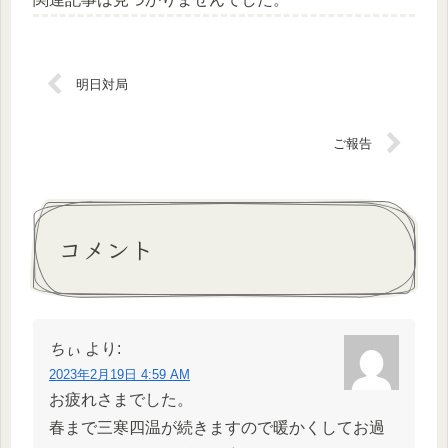
明日対局
ご報告
コメント
ちぃ
より:
2023年2月19日 4:59 AM
お疲れさまでした。
春まで三寒四温が続きますので暖かくしてお過