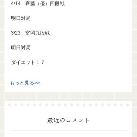
4/14 齊藤（優）四段戦
明日対局
3/23 富岡九段戦
明日対局
ダイエット１７
もっと見る>>
最近のコメント