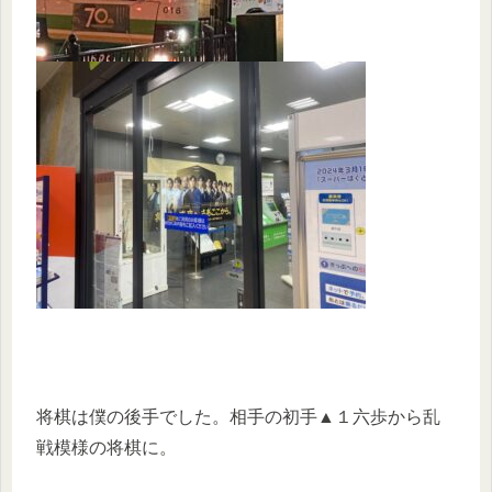
将棋は僕の後手でした。相手の初手▲１六歩から乱
戦模様の将棋に。