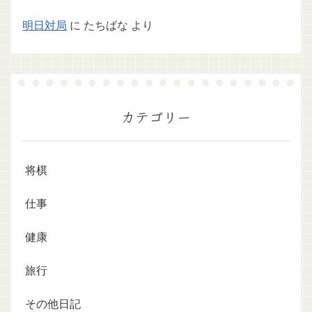
明日対局
に
たちばな
より
カテゴリー
将棋
仕事
健康
旅行
その他日記