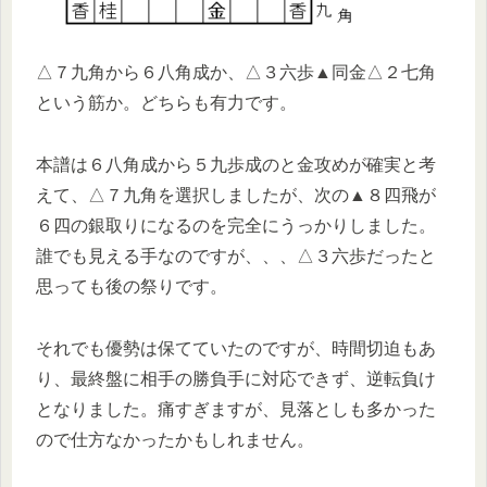
△７九角から６八角成か、△３六歩▲同金△２七角
という筋か。どちらも有力です。
本譜は６八角成から５九歩成のと金攻めが確実と考
えて、△７九角を選択しましたが、次の▲８四飛が
６四の銀取りになるのを完全にうっかりしました。
誰でも見える手なのですが、、、△３六歩だったと
思っても後の祭りです。
それでも優勢は保てていたのですが、時間切迫もあ
り、最終盤に相手の勝負手に対応できず、逆転負け
となりました。痛すぎますが、見落としも多かった
ので仕方なかったかもしれません。