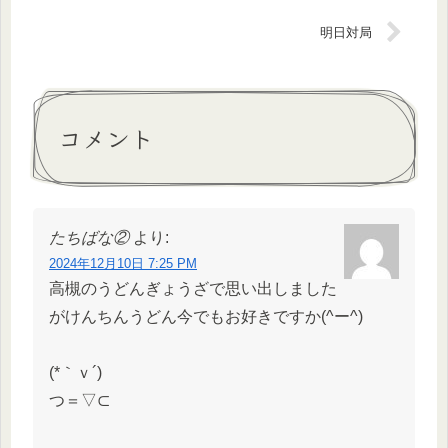
明日対局
コメント
たちばな②
より:
2024年12月10日 7:25 PM
高槻のうどんぎょうざで思い出しました
がけんちんうどん今でもお好きですか(^ー^)
(*｀ｖ´)
つ＝▽⊂