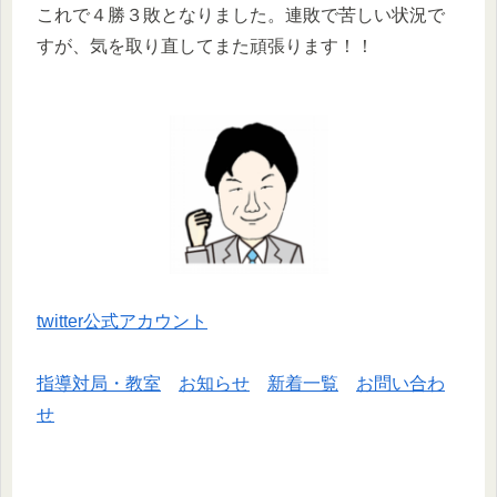
これで４勝３敗となりました。連敗で苦しい状況で
すが、気を取り直してまた頑張ります！！
twitter公式アカウント
指導対局・教室
お知らせ
新着一覧
お問い合わ
せ