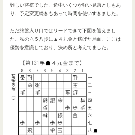
難しい将棋でした。途中いくつか軽い見落としもあ
り、予定変更続きもあって時間を使いすぎました。
ただ終盤入り口ではリードできて下図を迎えまし
た。私の△５八歩に▲４九金と逃げた局面。ここは
優勢を意識しており、決め所と考えてました。