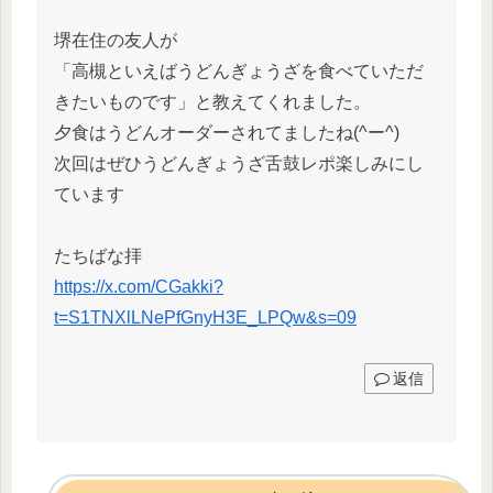
堺在住の友人が
「高槻といえばうどんぎょうざを食べていただ
きたいものです」と教えてくれました。
夕食はうどんオーダーされてましたね(^ー^)
次回はぜひうどんぎょうざ舌鼓レポ楽しみにし
ています
たちばな拝
https://x.com/CGakki?
t=S1TNXlLNePfGnyH3E_LPQw&s=09
返信