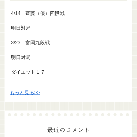
4/14 齊藤（優）四段戦
明日対局
3/23 富岡九段戦
明日対局
ダイエット１７
もっと見る>>
最近のコメント