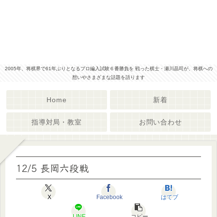
2005年、将棋界で61年ぶりとなるプロ編入試験６番勝負を 戦った棋士・瀬川晶司が、将棋への
想いやさまざまな話題を語ります
Home
新着
指導対局・教室
お問い合わせ
12/5 長岡六段戦
X
Facebook
はてブ
LINE
コピー