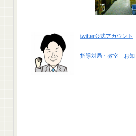
twitter公式アカウント
指導対局・教室
お知