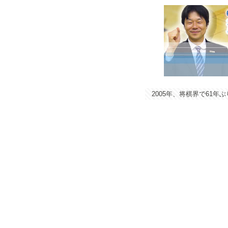
2005年、将棋界で61