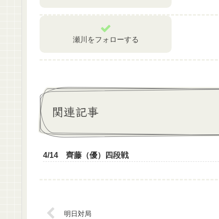
瀬川をフォローする
関連記事
4/14 齊藤（優）四段戦
明日対局