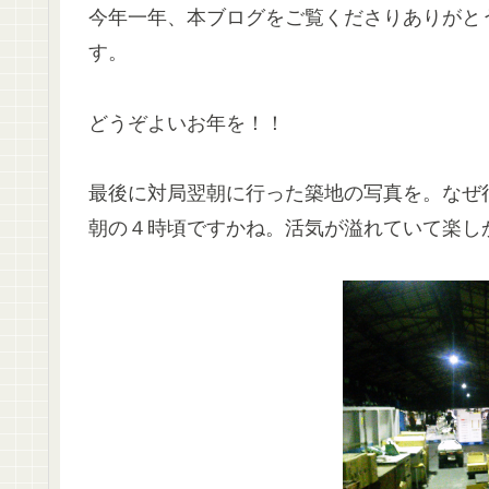
今年一年、本ブログをご覧くださりありがと
す。
どうぞよいお年を！！
最後に対局翌朝に行った築地の写真を。なぜ
朝の４時頃ですかね。活気が溢れていて楽し