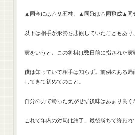
▲同金には△９五桂、▲同飛は△同飛成▲同
以下は相手が形勢を悲観していたこともあり
実をいうと、この将棋は数日前に指された実
僕は知っていて相手は知らず。前例のある局
してきて初めてのこと。
自分の力で勝った気がせず後味はあまり良く
これで年内の対局は終了。最後勝ちで終われ