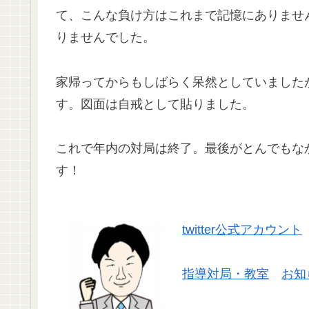
て、こんな負け方はこれまで記憶にありませ
りませんでした。
家帰ってからもしばらく呆然としていました
す。図面は自戒として貼りました。
これで年内の対局は終了。最後がとんでもな
す！
twitter公式アカウント
指導対局・教室
お知