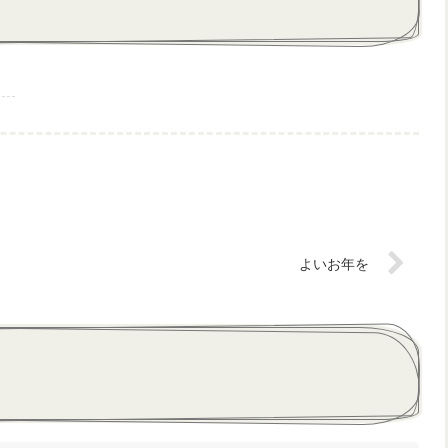
よいお年を