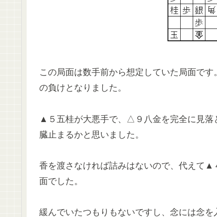
この局面は数手前から想定していた局面です
の負けとなりました。
▲５五桂が大悪手で、△９八金を完全に見落
臓止まるかと思いました。
香を渡さなければ詰みはないので、代えて▲
面でした。
緩んでいたつもりもないですし、念には念を