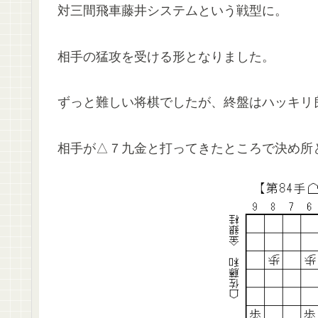
対三間飛車藤井システムという戦型に。
相手の猛攻を受ける形となりました。
ずっと難しい将棋でしたが、終盤はハッキリ
相手が△７九金と打ってきたところで決め所