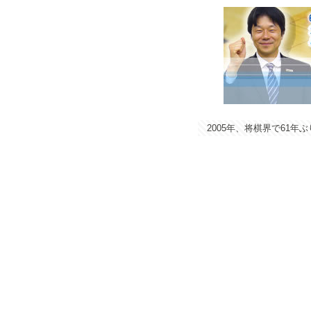
2005年、将棋界で61