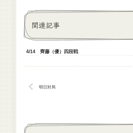
関連記事
4/14 齊藤（優）四段戦
明日対局