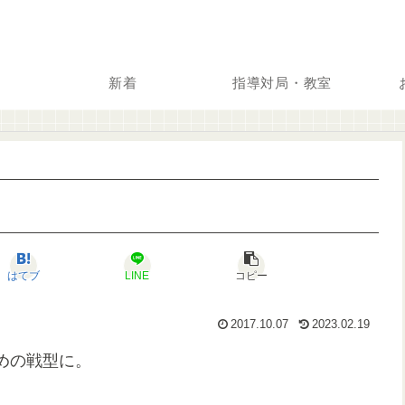
新着
指導対局・教室
はてブ
LINE
コピー
2017.10.07
2023.02.19
めの戦型に。