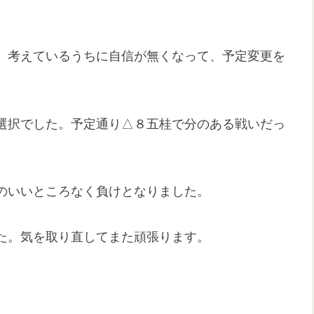
、考えているうちに自信が無くなって、予定変更を
選択でした。予定通り△８五桂で分のある戦いだっ
のいいところなく負けとなりました。
た。気を取り直してまた頑張ります。