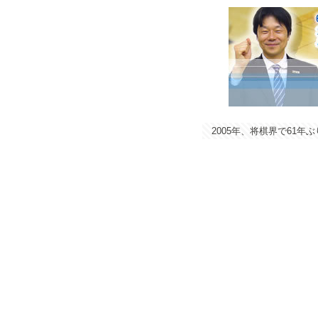
2005年、将棋界で61