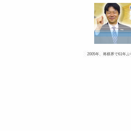
2005年、将棋界で61