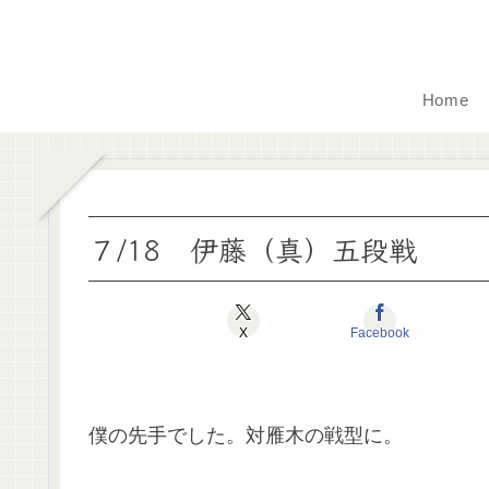
Home
７/18 伊藤（真）五段戦
X
Facebook
僕の先手でした。対雁木の戦型に。