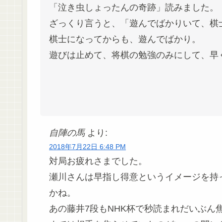
「泣き虫しょったんの奇跡」読みました。
ざっくり言うと、「遊んでばかりいて、棋
棋士になってからも、遊んでばかり。
遊びは止めて、将棋の勉強のみにして、早
自陣の馬
より:
2018年7月22日 6:48 PM
対局お疲れさまでした。
瀬川さんは早指し得意というイメージを持
かね。
あの藤井7段もNHK杯で秒読まれだいぶん