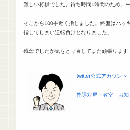
難しい将棋でした。待ち時間1時間のため、
そこから100手近く指しました。終盤はハッ
指してしまい逆転負けとなりました。
残念でしたが気をとり直してまた頑張ります
twitter公式アカウント
指導対局・教室
お知