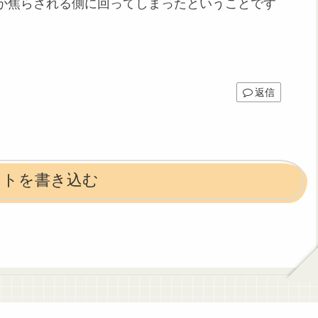
か焦らされる側に回ってしまったということです
返信
ントを書き込む