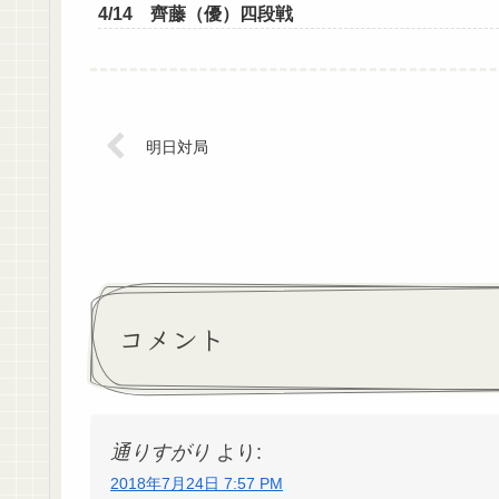
4/14 齊藤（優）四段戦
明日対局
コメント
通りすがり
より:
2018年7月24日 7:57 PM