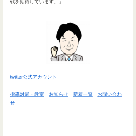
戦を期待しています。」
twitter公式アカウント
指導対局・教室
お知らせ
新着一覧
お問い合わ
せ