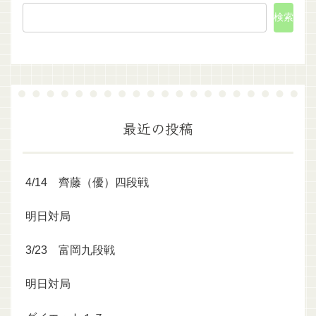
検索
最近の投稿
4/14 齊藤（優）四段戦
明日対局
3/23 富岡九段戦
明日対局