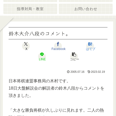
指導対局・教室
お問い合わせ
鈴木大介八段のコメント。
X
Facebook
はてブ
LINE
コピー
2005.07.16
2023.02.19
日本将棋連盟事務局の木村です。
18日大盤解説会の解説者の鈴木八段からコメントを
頂きました。
「大きな勝負将棋が久しぶりに見れます。二人の熱