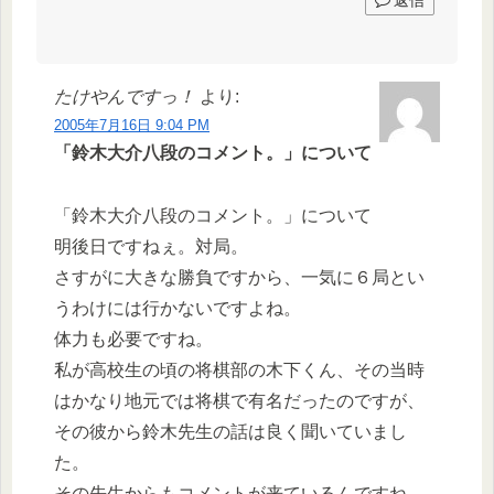
返信
たけやんですっ！
より:
2005年7月16日 9:04 PM
「鈴木大介八段のコメント。」について
「鈴木大介八段のコメント。」について
明後日ですねぇ。対局。
さすがに大きな勝負ですから、一気に６局とい
うわけには行かないですよね。
体力も必要ですね。
私が高校生の頃の将棋部の木下くん、その当時
はかなり地元では将棋で有名だったのですが、
その彼から鈴木先生の話は良く聞いていまし
た。
その先生からもコメントが来ているんですね。