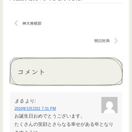
神大将棋部
明日対局
コメント
まる
より:
2010年3月23日 7:31 PM
お誕生日おめでとうございます。
たくさんの笑顔とさらなる幸せがある年となり