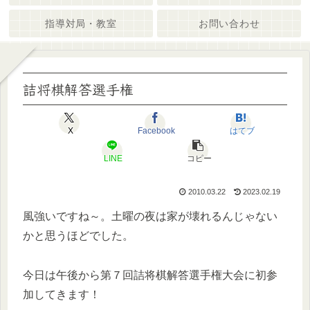
指導対局・教室
お問い合わせ
詰将棋解答選手権
X
Facebook
はてブ
LINE
コピー
2010.03.22
2023.02.19
風強いですね～。土曜の夜は家が壊れるんじゃない
かと思うほどでした。
今日は午後から第７回詰将棋解答選手権大会に初参
加してきます！