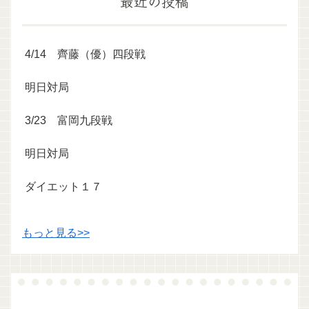
最近の投稿
4/14 齊藤（優）四段戦
明日対局
3/23 富岡九段戦
明日対局
ダイエット１７
もっと見る>>