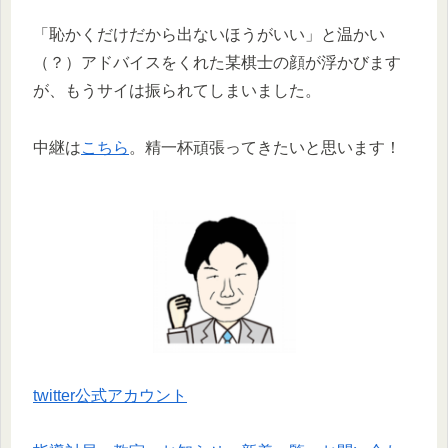
「恥かくだけだから出ないほうがいい」と温かい
（？）アドバイスをくれた某棋士の顔が浮かびます
が、もうサイは振られてしまいました。
中継は
こちら
。精一杯頑張ってきたいと思います！
twitter公式アカウント