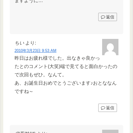
ますように…
返信
ちい
より:
2010年3月23日 9:53 AM
昨日はお疲れ様でした。出なきゃ良かっ
たとのコメント(大笑)端で見てると面白かったの
で次回もぜひ。なんて。
あ、お誕生日おめでとうございます♪おとななん
ですね～
返信