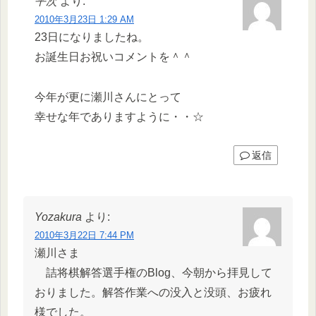
平次
より:
2010年3月23日 1:29 AM
23日になりましたね。
お誕生日お祝いコメントを＾＾
今年が更に瀬川さんにとって
幸せな年でありますように・・☆
返信
Yozakura
より:
2010年3月22日 7:44 PM
瀬川さま
詰将棋解答選手権のBlog、今朝から拝見して
おりました。解答作業への没入と没頭、お疲れ
様でした。