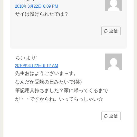
2010年3月22日 6:09 PM
サイは投げられたでは？
返信
ちい
より:
2010年3月22日 9:12 AM
先生おはようございま～す。
なんだか受験の日みたいで(笑)
筆記用具持ちました？家に帰ってくるまで
が・・ですからね。いってらっしゃい☆
返信