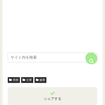
将棋
仕事
健康
シェアする