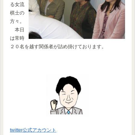
る女流
棋士の
方々。
本日
は常時
２０名を越す関係者が詰め掛けております。
twitter公式アカウント