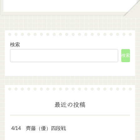
検索
検索
最近の投稿
4/14 齊藤（優）四段戦