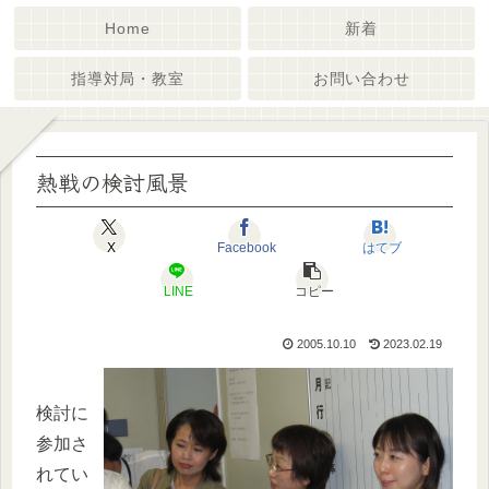
Home
新着
指導対局・教室
お問い合わせ
熱戦の検討風景
X
Facebook
はてブ
LINE
コピー
2005.10.10
2023.02.19
検討に
参加さ
れてい