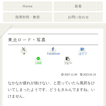
Home
新着
指導対局・教室
お問い合わせ
東北ロード・写真
X
Facebook
はてブ
LINE
コピー
2007.11.09
2023.02.19
なかなか疲れが抜けない、と思っていたら風邪をひ
いてしまったようです。どうもタルんでますね。い
けません。