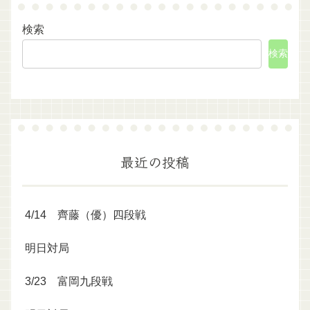
検索
検索
最近の投稿
4/14 齊藤（優）四段戦
明日対局
3/23 富岡九段戦