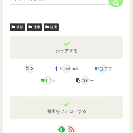
将棋
仕事
健康
シェアする
X
Facebook
はてブ
LINE
コピー
瀬川をフォローする