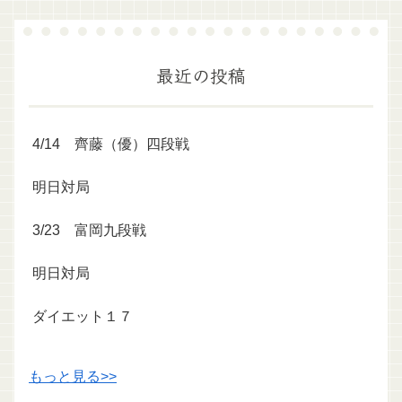
最近の投稿
4/14 齊藤（優）四段戦
明日対局
3/23 富岡九段戦
明日対局
ダイエット１７
もっと見る>>