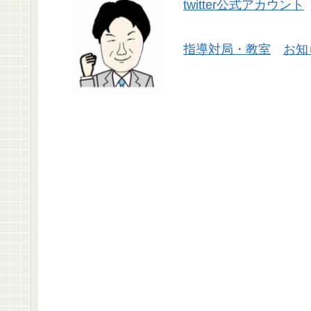
twitter公式アカウント
指導対局・教室
お知