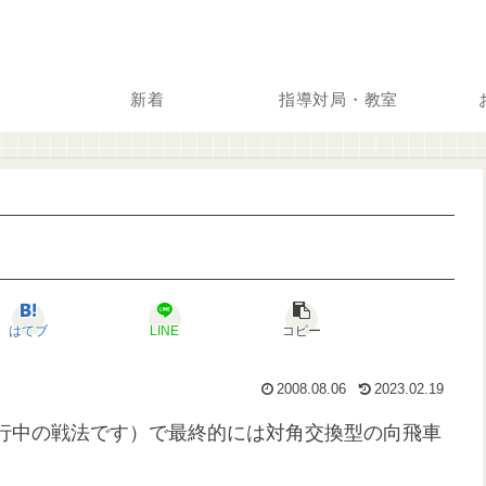
新着
指導対局・教室
はてブ
LINE
コピー
2008.08.06
2023.02.19
行中の戦法です）で最終的には対角交換型の向飛車