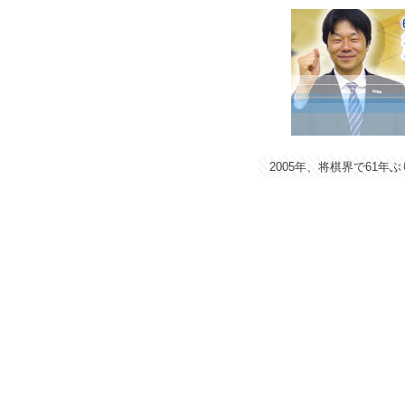
2005年、将棋界で61