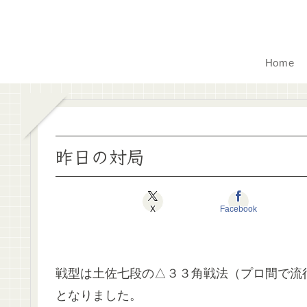
Home
昨日の対局
X
Facebook
戦型は土佐七段の△３３角戦法（プロ間で流
となりました。