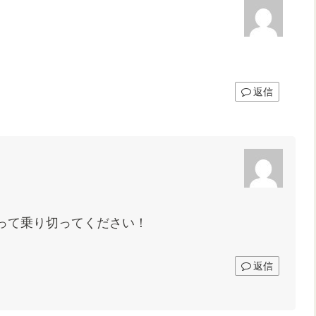
返信
って乗り切ってください！
返信