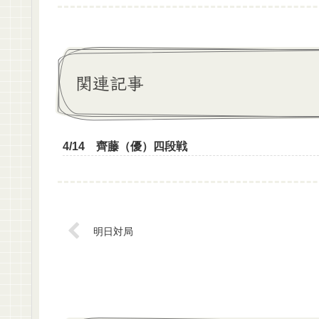
関連記事
4/14 齊藤（優）四段戦
明日対局