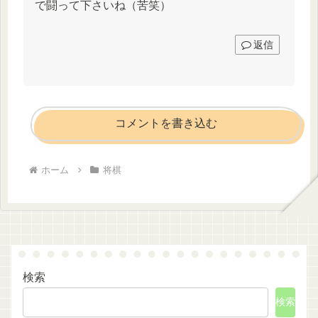
で闘って下さいね（苦笑）
返信
コメントを書き込む
ホーム
将棋
検索
検索