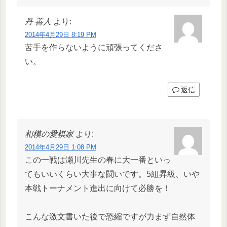
丹 善人
より:
2014年4月29日 8:19 PM
苦手を作らないように頑張ってくださ
い。
返信
相模の愛棋家
より:
2014年4月29日 1:08 PM
この一戦は瀬川先生の春に大一番といっ
てもいいくらい大事な闘いです。5組昇級、いや
本戦トーナメント進出に向けて必勝を！
こんな激文書いた後で恐縮ですが力まず自然体