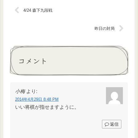
4/24 森下九段戦
昨日の対局
コメント
小梅
より:
2014年4月29日 8:48 PM
いい将棋が指せますように。
返信