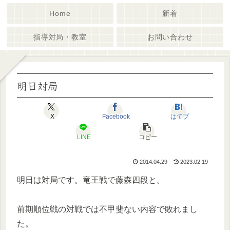
Home
新着
指導対局・教室
お問い合わせ
明日対局
X
Facebook
はてブ
LINE
コピー
2014.04.29
2023.02.19
明日は対局です。竜王戦で藤森四段と。
前期順位戦の対戦では不甲斐ない内容で敗れまし
た。