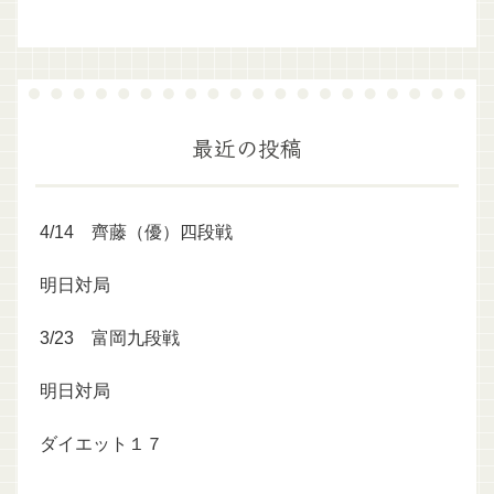
最近の投稿
4/14 齊藤（優）四段戦
明日対局
3/23 富岡九段戦
明日対局
ダイエット１７