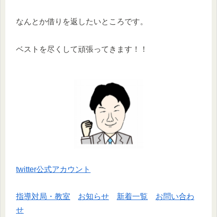
なんとか借りを返したいところです。
ベストを尽くして頑張ってきます！！
twitter公式アカウント
指導対局・教室
お知らせ
新着一覧
お問い合わ
せ