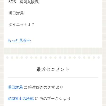
3/23 富岡九段戦
明日対局
ダイエット１７
もっと見る>>
最近のコメント
明日対局
に
蜂蜜好きのクマ
より
8/20遠山六段戦
に
熊のプーさん
より