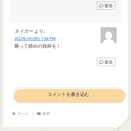
返信
タイガー
より:
2012年3月29日 7:04 PM
勝って締めの祝杯を！
返信
コメントを書き込む
ホーム
将棋