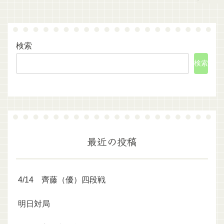
検索
検索
最近の投稿
4/14 齊藤（優）四段戦
明日対局