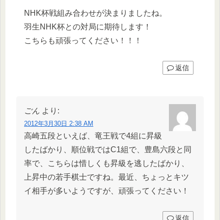
NHK杯戦組み合わせが決まりましたね。
羽生NHK杯との対局に期待します！
こちらも頑張ってください！！！
返信
ごん
より:
2012年3月30日 2:38 AM
高崎五段といえば、竜王戦で4組に昇級
したばかり、順位戦ではC1組で、豊島六段と同
率で、こちらは惜しくも昇級を逃したばかり、
上昇中の若手棋士ですね。最近、ちょっとキツ
イ相手が多いようですが、頑張ってください！
返信