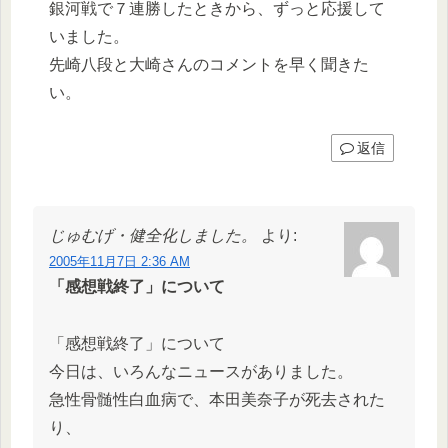
銀河戦で７連勝したときから、ずっと応援して
いました。
先崎八段と大崎さんのコメントを早く聞きた
い。
返信
じゅむげ・健全化しました。
より:
2005年11月7日 2:36 AM
「感想戦終了」について
「感想戦終了」について
今日は、いろんなニュースがありました。
急性骨髄性白血病で、本田美奈子が死去された
り、