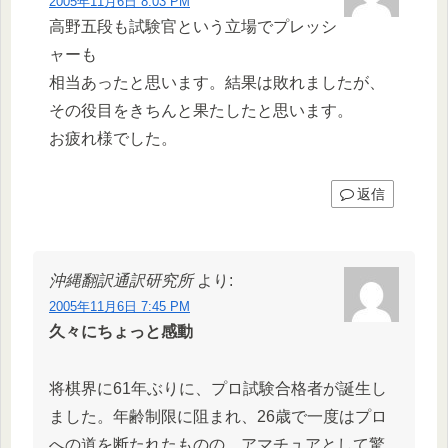
2005年11月6日 8:03 PM
高野五段も試験官という立場でプレッシ
ャーも
相当あったと思います。結果は敗れましたが、
その役目をきちんと果たしたと思います。
お疲れ様でした。
返信
沖縄翻訳通訳研究所
より:
2005年11月6日 7:45 PM
久々にちょっと感動
将棋界に61年ぶりに、プロ試験合格者が誕生し
ました。年齢制限に阻まれ、26歳で一度はプロ
への道を断たれたものの、アマチュアとして驚