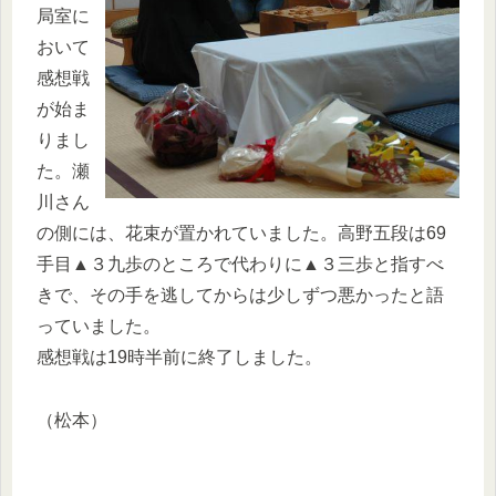
局室に
おいて
感想戦
が始ま
りまし
た。瀬
川さん
の側には、花束が置かれていました。高野五段は69
手目▲３九歩のところで代わりに▲３三歩と指すべ
きで、その手を逃してからは少しずつ悪かったと語
っていました。
感想戦は19時半前に終了しました。
（松本）