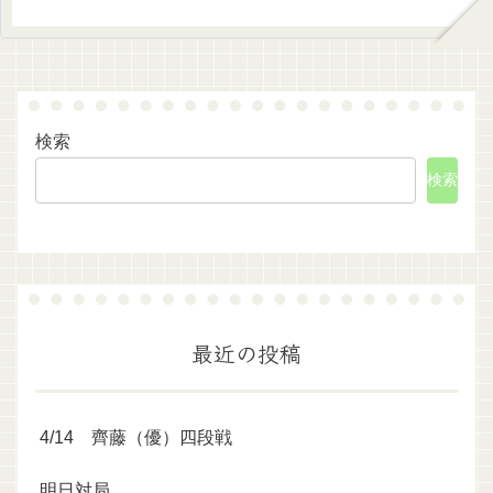
検索
検索
最近の投稿
4/14 齊藤（優）四段戦
明日対局