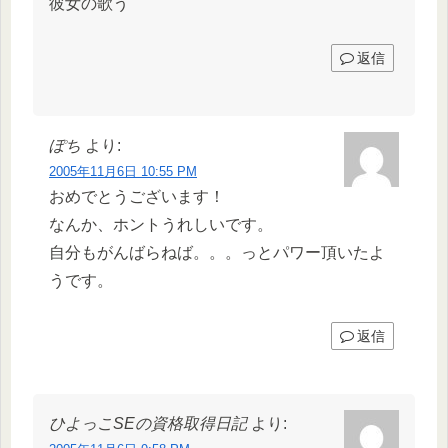
彼女の歌う
返信
ぽち
より:
2005年11月6日 10:55 PM
おめでとうございます！
なんか、ホントうれしいです。
自分もがんばらねば。。。っとパワー頂いたよ
うです。
返信
ひよっこSEの資格取得日記
より: