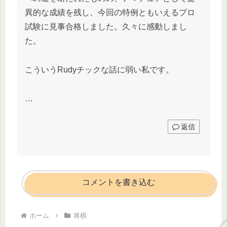
異的な成績を残し、今回の特例ともいえるプロ
試験に見事合格しました。久々に感動しまし
た。
こういうRudyチックな話に弱い私です。
…
返信
コメントを書き込む
ホーム
将棋