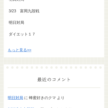
3/23 富岡九段戦
明日対局
ダイエット１７
もっと見る>>
最近のコメント
明日対局
に
蜂蜜好きのクマ
より