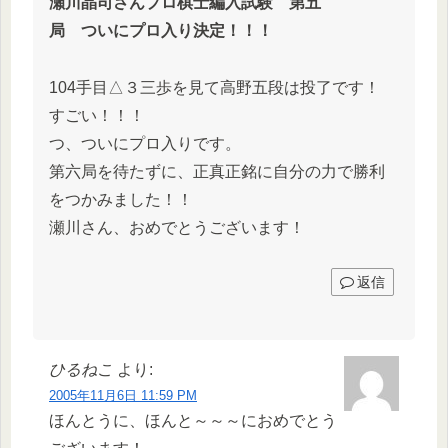
瀬川晶司さんプロ棋士編入試験 第五
局 ついにプロ入り決定！！！
104手目△３三歩を見て高野五段は投了です！
すごい！！！
つ、ついにプロ入りです。
第六局を待たずに、正真正銘に自分の力で勝利
をつかみました！！
瀬川さん、おめでとうございます！
返信
ひるねこ
より:
2005年11月6日 11:59 PM
ほんとうに、ほんと～～～におめでとう