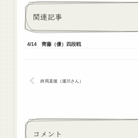
関連記事
4/14 齊藤（優）四段戦
終局直後（瀬川さん）
コメント