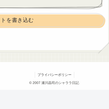
ントを書き込む
プライバシーポリシー
© 2007 瀬川晶司のシャララ日記.