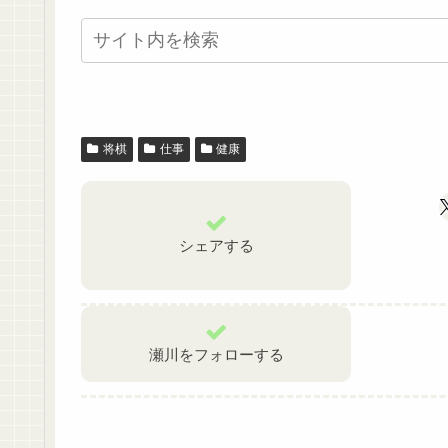
将棋
仕事
健康
シェアする
瀬川をフォローする