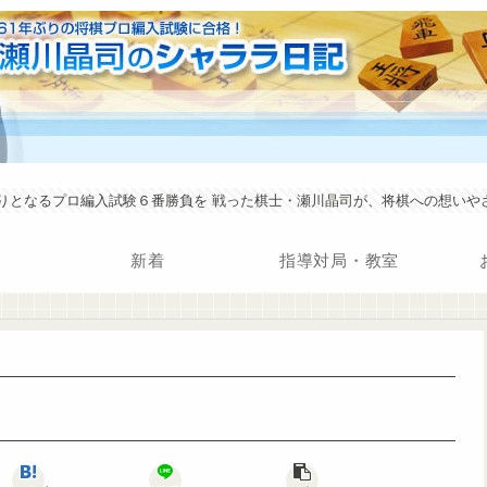
年ぶりとなるプロ編入試験６番勝負を 戦った棋士・瀬川晶司が、将棋への想い
新着
指導対局・教室