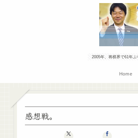
2005年、将棋界で61
Home
感想戦。