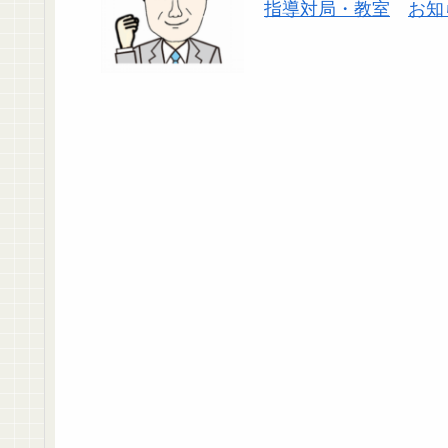
指導対局・教室
お知