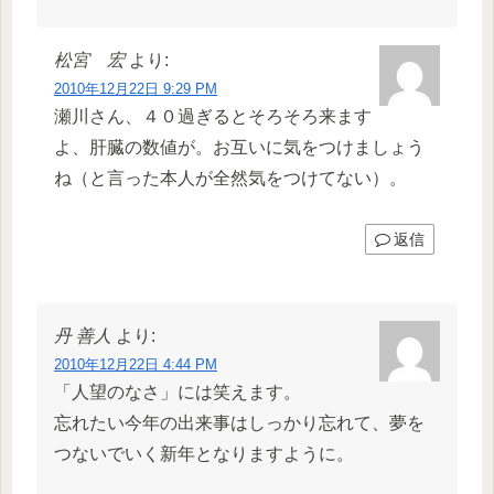
松宮 宏
より:
2010年12月22日 9:29 PM
瀬川さん、４０過ぎるとそろそろ来ます
よ、肝臓の数値が。お互いに気をつけましょう
ね（と言った本人が全然気をつけてない）。
返信
丹 善人
より:
2010年12月22日 4:44 PM
「人望のなさ」には笑えます。
忘れたい今年の出来事はしっかり忘れて、夢を
つないでいく新年となりますように。