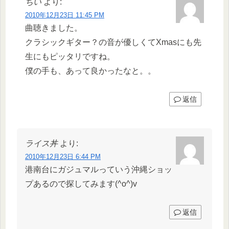
ちい
より:
2010年12月23日 11:45 PM
曲聴きました。
クラシックギター？の音が優しくてXmasにも先
生にもピッタリですね。
僕の手も、あって良かったなと。。
返信
ライス丼
より:
2010年12月23日 6:44 PM
港南台にガジュマルっていう沖縄ショッ
プあるので探してみます(^o^)v
返信