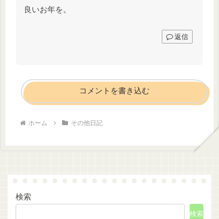
良いお年を。
返信
コメントを書き込む
ホーム
その他日記
検索
検索