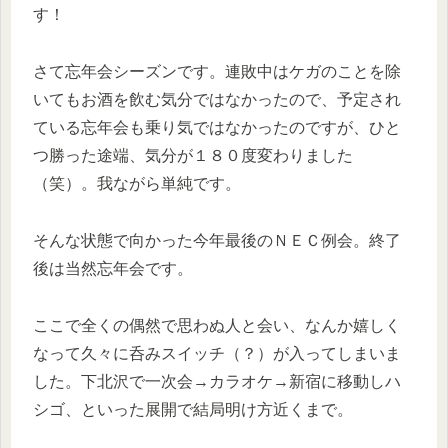
す！
さて忘年会シーズンです。連敗中はケガのことを除
いてもお酒を飲む気分ではなかったので、予定され
ている忘年会も乗り気ではなかったのですが、ひと
つ勝った途端、気分が１８０度変わりました
（笑）。我ながら単純です。
そんな状態で向かった今年最後のＮＥＣ例会。終了
後は当然忘年会です。
ここで全くの偶然で思わぬ人と会い、なんか嬉しく
なって久々に呑みスイッチ（？）が入ってしまいま
した。下北沢で一次会→カラオケ→新宿に移動しハ
シゴ、といった展開で結局明け方近くまで。