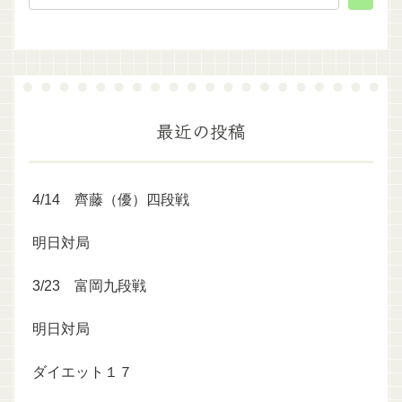
最近の投稿
4/14 齊藤（優）四段戦
明日対局
3/23 富岡九段戦
明日対局
ダイエット１７