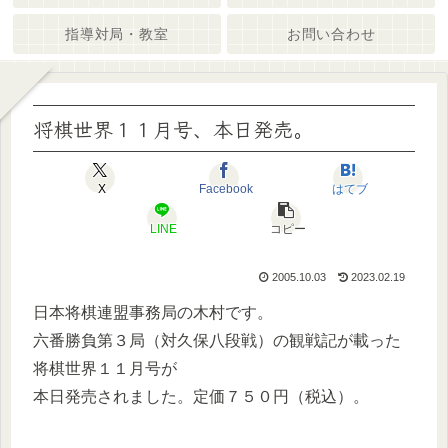
指導対局・教室
お問い合わせ
将棋世界１１月号、本日発売。
X
Facebook
はてブ
LINE
コピー
2005.10.03
2023.02.19
日本将棋連盟事務局の木村です。
六番勝負第３局（対久保八段戦）の観戦記が載った
将棋世界１１月号が
本日発売されました。定価７５０円（税込）。