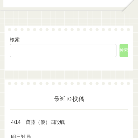
検索
検索
最近の投稿
4/14 齊藤（優）四段戦
明日対局