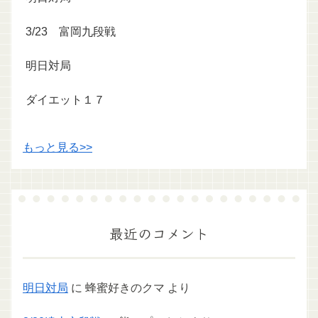
3/23 富岡九段戦
明日対局
ダイエット１７
もっと見る>>
最近のコメント
明日対局
に
蜂蜜好きのクマ
より