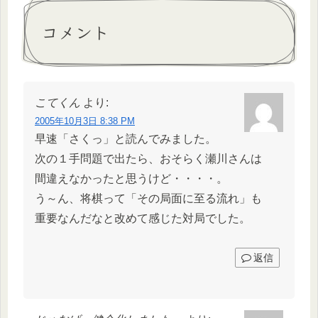
コメント
こてくん
より:
2005年10月3日 8:38 PM
早速「さくっ」と読んでみました。
次の１手問題で出たら、おそらく瀬川さんは
間違えなかったと思うけど・・・・。
う～ん、将棋って「その局面に至る流れ」も
重要なんだなと改めて感じた対局でした。
返信