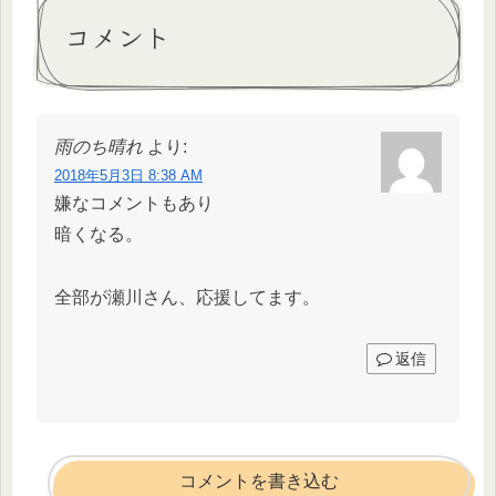
コメント
雨のち晴れ
より:
2018年5月3日 8:38 AM
嫌なコメントもあり
暗くなる。
全部が瀬川さん、応援してます。
返信
コメントを書き込む