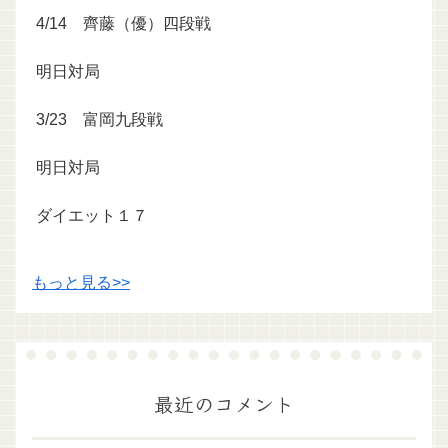
4/14 齊藤（優）四段戦
明日対局
3/23 富岡九段戦
明日対局
ダイエット１７
もっと見る>>
最近のコメント