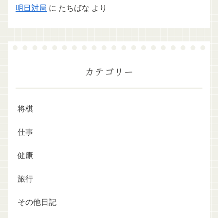
明日対局
に
たちばな
より
カテゴリー
将棋
仕事
健康
旅行
その他日記