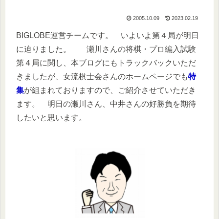
2005.10.09
2023.02.19
BIGLOBE運営チームです。 いよいよ第４局が明日
に迫りました。 瀬川さんの将棋・プロ編入試験
第４局に関し、本ブログにもトラックバックいただ
きましたが、女流棋士会さんのホームページでも
特
集
が組まれておりますので、ご紹介させていただき
ます。 明日の瀬川さん、中井さんの好勝負を期待
したいと思います。