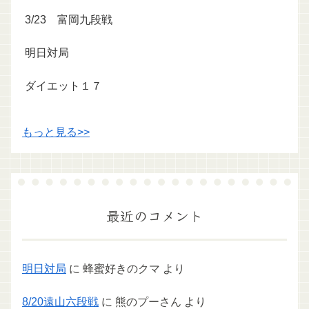
3/23 富岡九段戦
明日対局
ダイエット１７
もっと見る>>
最近のコメント
明日対局
に
蜂蜜好きのクマ
より
8/20遠山六段戦
に
熊のプーさん
より