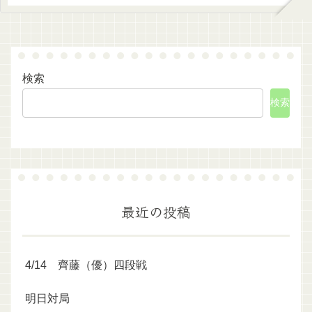
検索
検索
最近の投稿
4/14 齊藤（優）四段戦
明日対局