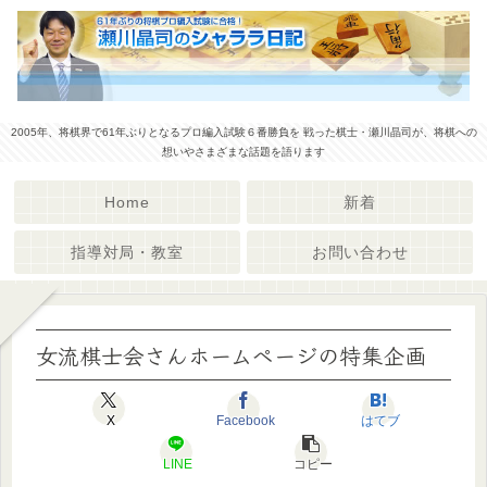
2005年、将棋界で61年ぶりとなるプロ編入試験６番勝負を 戦った棋士・瀬川晶司が、将棋への
想いやさまざまな話題を語ります
Home
新着
指導対局・教室
お問い合わせ
女流棋士会さんホームページの特集企画
X
Facebook
はてブ
LINE
コピー