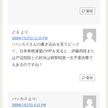
返信
とも
より:
2008年7月27日 11:25 PM
↑バッカスさんの書き込みを見てビック
リ。日本将棋連盟のHPを見ると、伊藤四段また
は戸辺四段との対決は棋聖戦第一次予選決勝で
もあるのですね！
返信
バッカス
より:
2008年7月27日 4:11 PM