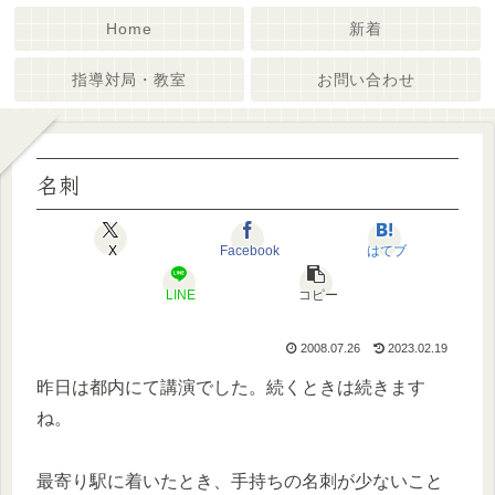
Home
新着
指導対局・教室
お問い合わせ
名刺
X
Facebook
はてブ
LINE
コピー
2008.07.26
2023.02.19
昨日は都内にて講演でした。続くときは続きます
ね。
最寄り駅に着いたとき、手持ちの名刺が少ないこと