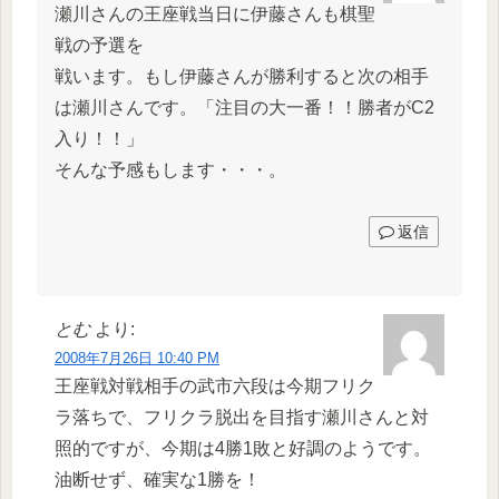
瀬川さんの王座戦当日に伊藤さんも棋聖
戦の予選を
戦います。もし伊藤さんが勝利すると次の相手
は瀬川さんです。「注目の大一番！！勝者がC2
入り！！」
そんな予感もします・・・。
返信
とむ
より:
2008年7月26日 10:40 PM
王座戦対戦相手の武市六段は今期フリク
ラ落ちで、フリクラ脱出を目指す瀬川さんと対
照的ですが、今期は4勝1敗と好調のようです。
油断せず、確実な1勝を！