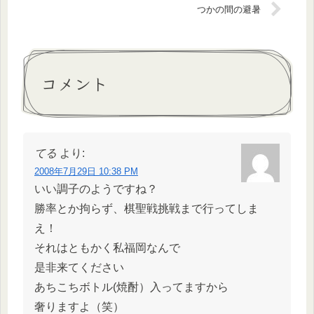
つかの間の避暑
コメント
てる
より:
2008年7月29日 10:38 PM
いい調子のようですね？
勝率とか拘らず、棋聖戦挑戦まで行ってしま
え！
それはともかく私福岡なんで
是非来てください
あちこちボトル(焼酎）入ってますから
奢りますよ（笑）