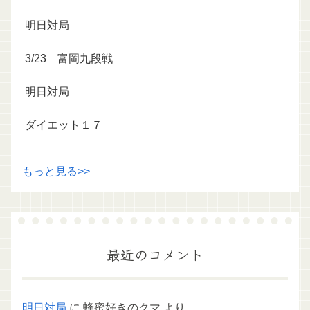
明日対局
3/23 富岡九段戦
明日対局
ダイエット１７
もっと見る>>
最近のコメント
明日対局
に
蜂蜜好きのクマ
より