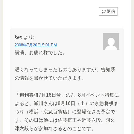
返信
ken
より:
2008年7月26日 5:01 PM
講演、お疲れ様でした。
遅くなってしまったものもありますが、告知系
の情報を書かせていただきます。
「週刊将棋7月16日号」の7、8月イベント特集に
よると、瀬川さんは8月16日（土）の京急将棋ま
つり（横浜・京急百貨店）に登場なさる予定で
す。その日は他には佐藤棋王や近藤六段、阿久
津六段らが参加なさるとのことです。