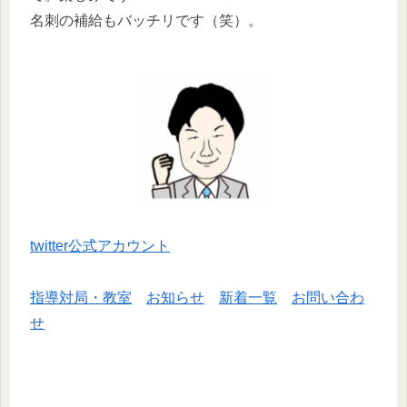
名刺の補給もバッチリです（笑）。
twitter公式アカウント
指導対局・教室
お知らせ
新着一覧
お問い合わ
せ