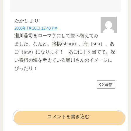
たかし
より:
2008年7月26日 12:40 PM
瀬川晶司をローマ字にして並べ替えてみ
ました。なんと、将棋(shogi）、海（sea）、あ
ご（jaw）になります！ あごに手を当てて、深
い将棋の海を考えている瀬川さんのイメージに
ぴったり！
返信
コメントを書き込む