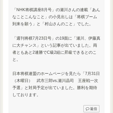
「NHK将棋講座8月号」の瀬川さんの連載「あん
なことこんなこと」の小見出しは「将棋ブーム
到来を願う」と「村山さんのこと」でした。
「週刊将棋7月23日号」の19面に「瀬川、伊藤真
に大チャンス」という記事が出ていました。両
者ともあと2連勝でC級2組に昇級できるとのこ
と。
日本将棋連盟のホームページを見たら「7月31日
（木曜日） 武市三郎vs.瀬川晶司 王座戦一次
予選」と対局予定が出ていました。勝利を期待
しております。
返信