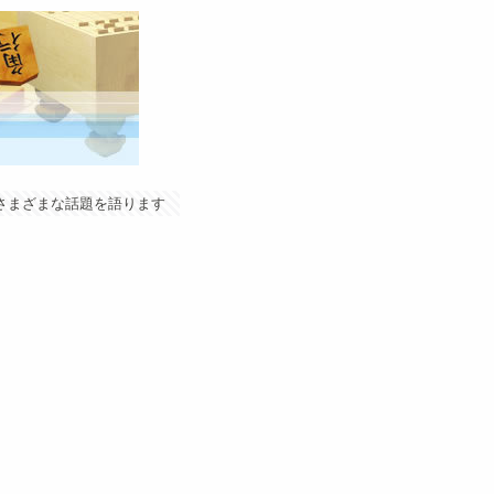
やさまざまな話題を語ります