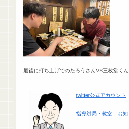
最後に打ち上げでのたろうさんVS三枚堂くん
twitter公式アカウント
指導対局・教室
お知