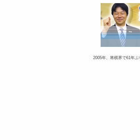
2005年、将棋界で61