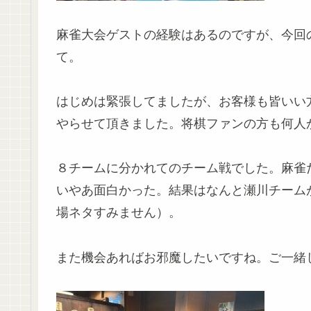
麻雀大会ゲストの経験はあるのですが、今回
て。
はじめは緊張してましたが、お客様も皆いい
やらせて頂きました。将棋ファンの方も何人
８チームに分かれてのチーム戦でした。麻雀
いやあ面白かった。結果はなんと瀬川チーム
場ネタすみません）。
また機会あればお邪魔したいですね。ご一緒