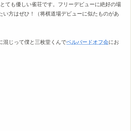
にとても優しい雀荘です。フリーデビューに絶好の場
たい方はぜひ！（将棋道場デビューに似たものがあ
に混じって僕と三枚堂くんで
ベルバードオフ会
にお