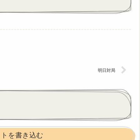
明日対局
ントを書き込む