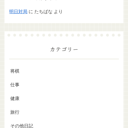
明日対局
に
たちばな
より
カテゴリー
将棋
仕事
健康
旅行
その他日記