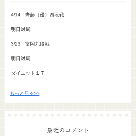
4/14 齊藤（優）四段戦
明日対局
3/23 富岡九段戦
明日対局
ダイエット１７
もっと見る>>
最近のコメント