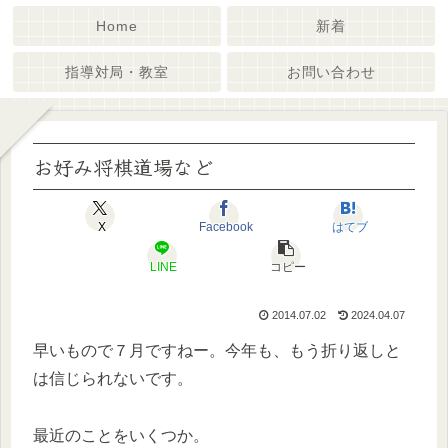
Home
新着
指導対局・教室
お問い合わせ
お好み将棋道場など
X
Facebook
はてブ
LINE
コピー
2014.07.02
2024.04.07
早いもので７月ですねー。今年も、もう折り返しと
は信じられないです。
最近のことをいくつか。