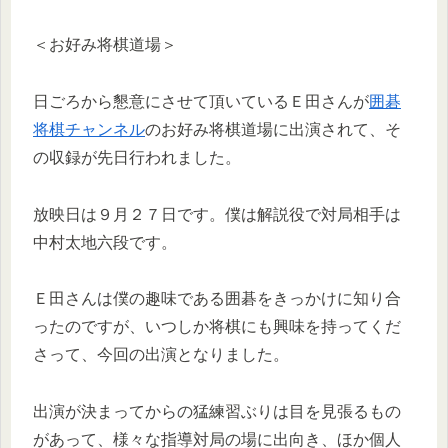
＜お好み将棋道場＞
日ごろから懇意にさせて頂いているＥ田さんが
囲碁
将棋チャンネル
のお好み将棋道場に出演されて、そ
の収録が先日行われました。
放映日は９月２７日です。僕は解説役で対局相手は
中村太地六段です。
Ｅ田さんは僕の趣味である囲碁をきっかけに知り合
ったのですが、いつしか将棋にも興味を持ってくだ
さって、今回の出演となりました。
出演が決まってからの猛練習ぶりは目を見張るもの
があって、様々な指導対局の場に出向き、ほか個人