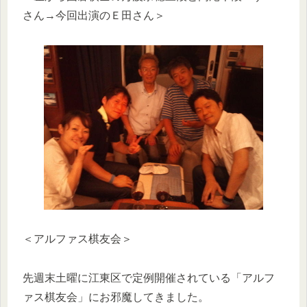
さん→今回出演のＥ田さん＞
＜アルファス棋友会＞
先週末土曜に江東区で定例開催されている「アルフ
ァス棋友会」にお邪魔してきました。