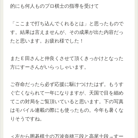
的にも何人ものプロ棋士の指導を受けて
「ここまで打ち込んでくれるとは」と思ったもので
す。結果は言えませんが、その成果が出た内容だっ
たと思います。お疲れ様でした！
またＥ田さんと仲良くさせて頂くきっかけとなった
方にすーさんがいらっしゃいます。
ご存命だったら必ず応援に駆けつけたはず。もうす
ぐ亡くなられて一年になりますが、天国で目を細め
てこの対局をご覧頂いていると思います。下の写真
はモバイル連載の際にも使ったもの。今年も暑くな
りそうですね。
＜左から囲碁棋士の万波奈穂三段と高尾十段→すー