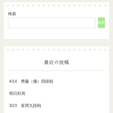
検索
検索
最近の投稿
4/14 齊藤（優）四段戦
明日対局
3/23 富岡九段戦