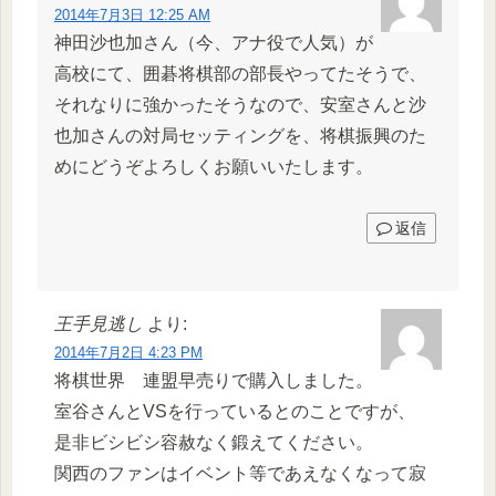
2014年7月3日 12:25 AM
神田沙也加さん（今、アナ役で人気）が
高校にて、囲碁将棋部の部長やってたそうで、
それなりに強かったそうなので、安室さんと沙
也加さんの対局セッティングを、将棋振興のた
めにどうぞよろしくお願いいたします。
返信
王手見逃し
より:
2014年7月2日 4:23 PM
将棋世界 連盟早売りで購入しました。
室谷さんとVSを行っているとのことですが、
是非ビシビシ容赦なく鍛えてください。
関西のファンはイベント等であえなくなって寂