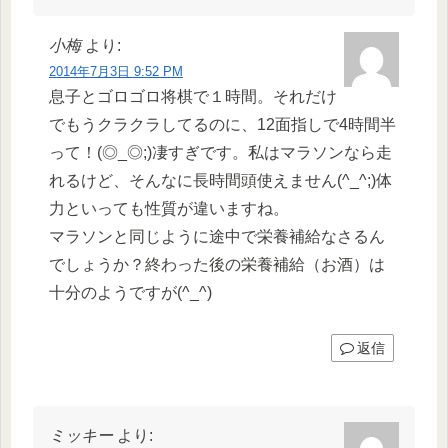
小梅
より:
2014年7月3日 9:52 PM
息子とゴロゴロ将棋で１時間。それだけ
でもうクラクラしてるのに、12面指しで4時間半
って！(◎_◎;)凄すぎです。私はマラソンなら走
れるけど、そんなに長時間頭使えません(^_^;)体
力といっても性質が違いますね。
マラソンと同じように途中で栄養補給なさるん
でしょうか？終わった後の栄養補給（お酒）は
十分のようですが(^_^)
返信
ミッキー
より: