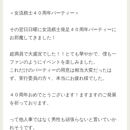
＜女流棋士４０周年パーティー＞
その翌日日曜に女流棋士発足４０周年パーティーに
お邪魔してきました！
超満員で大盛況でした！！とても華やかで、僕も一
ファンのようにイベントを楽しみました。
これだけのパーティーの用意は相当大変だったは
ず。実行委員の方々、本当にお疲れ様でした。
４０周年おめでとうございます！ますますのご発展
を祈っております。
って他人事ではなく男性も頑張らないと置いていか
れそうです。