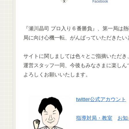
X
Facebook
『瀬川晶司 プロ入り６番勝負』、第一局は
局に向け心機一転、がんばっていただきたい
サイトに関しましては色々とご指摘いただ
運営スタッフ一同、今後もみなさまに楽しん
よろしくお願いいたします。
twitter公式アカウント
指導対局・教室
お知