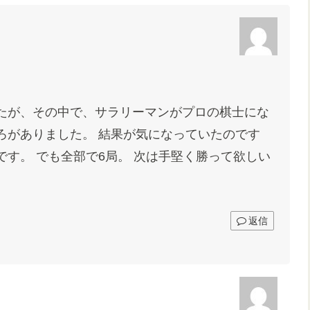
たが、その中で、サラリーマンがプロの棋士にな
ろがありました。 結果が気になっていたのです
す。 でも全部で6局。 次は手堅く勝って欲しい
返信