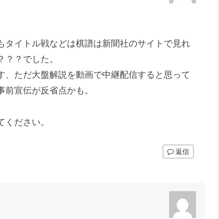
もタイトル戦などは棋譜は新聞社のサイトで見れ
？？？でした。
す、ただ大盤解説を動画で中継配信すると思って
事前宣伝が反省点かも。
てください。
返信