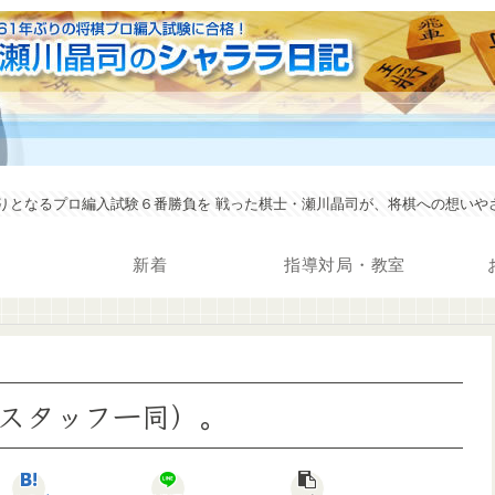
年ぶりとなるプロ編入試験６番勝負を 戦った棋士・瀬川晶司が、将棋への想い
新着
指導対局・教室
スタッフ一同）。