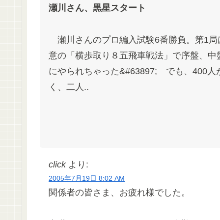
瀬川さん、黒星スタート
瀬川さんのプロ編入試験6番勝負。第1局
意の「横歩取り８五飛車戦法」で序盤、中
にやられちゃった&#63897; でも、4
く、二人..
click
より:
2005年7月19日 8:02 AM
関係者の皆さま、お疲れ様でした。