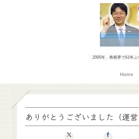
2005年、将棋界で61
Home
ありがとうございました（運営