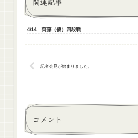
関連記事
4/14 齊藤（優）四段戦
記者会見が始まりました。
コメント