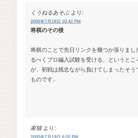
くうねるあそぶ
より:
2005年7月19日 10:42 PM
将棋のその後
将棋のことで先日リンクを幾つか張りまし
るべくプロ編入試験を受ける、というとこ
が、初戦は残念ながら負けてしまったそうで
ものです..
家猫
より:
2005年7月19日 6:55 PM