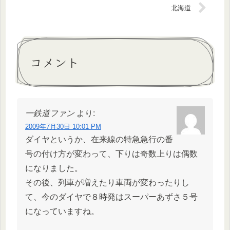
北海道
コメント
一鉄道ファン
より:
2009年7月30日 10:01 PM
ダイヤというか、在来線の特急急行の番
号の付け方が変わって、下りは奇数上りは偶数
になりました。
その後、列車が増えたり車両が変わったりし
て、今のダイヤで８時発はスーパーあずさ５号
になっていますね。