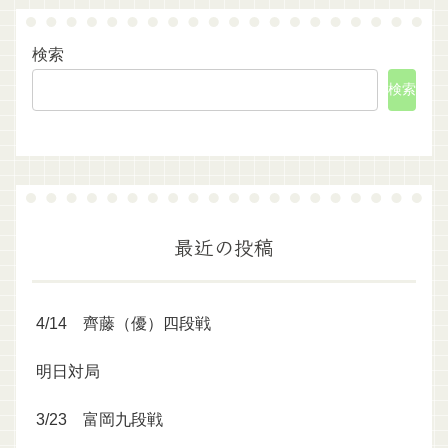
検索
検索
最近の投稿
4/14 齊藤（優）四段戦
明日対局
3/23 富岡九段戦