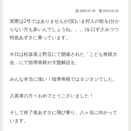
2009.07.28
2023.02.19
実際は2号ではありませんが(笑)いま狩人の歌を(分か
らない方も多いんでしょうね。。。)を口ずさみつつ
特急あずさに乗っています。
今日は松坂屋上野店にて開催された「こども将棋大
会」にて指導将棋や大盤解説を。
みんな本当に強い！指導将棋ではタジタジでした。
入賞者の方々おめでとうございました！
そして終了後あずさに飛び乗り、八ヶ岳に向かって
います。