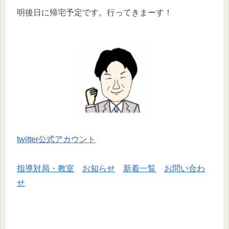
明後日に帰宅予定です。行ってきまーす！
twitter公式アカウント
指導対局・教室
お知らせ
新着一覧
お問い合わ
せ