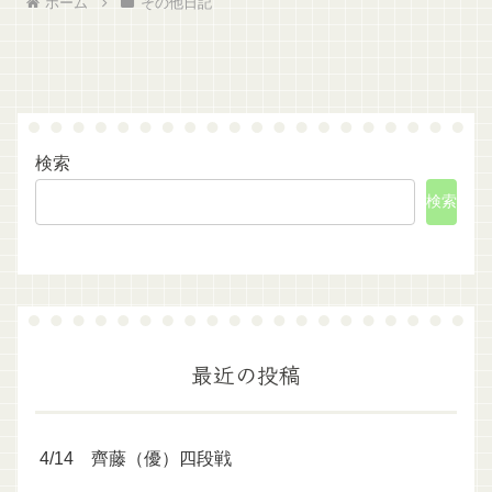
ホーム
その他日記
検索
検索
最近の投稿
4/14 齊藤（優）四段戦