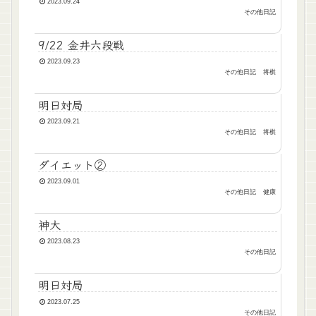
2023.09.24
その他日記
9/22 金井六段戦
2023.09.23
その他日記
将棋
明日対局
2023.09.21
その他日記
将棋
ダイエット②
2023.09.01
その他日記
健康
神大
2023.08.23
その他日記
明日対局
2023.07.25
その他日記