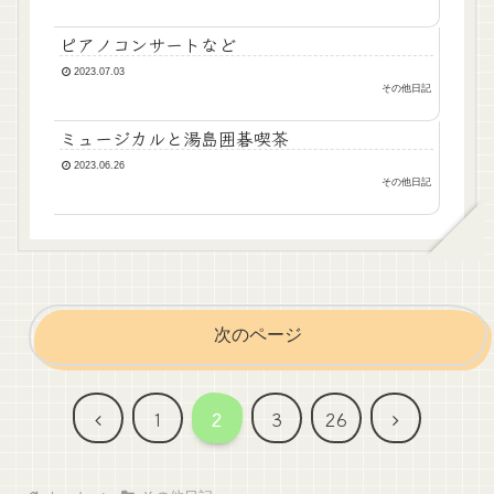
ピアノコンサートなど
2023.07.03
その他日記
ミュージカルと湯島囲碁喫茶
2023.06.26
その他日記
次のページ
前
次
1
2
3
26
へ
へ