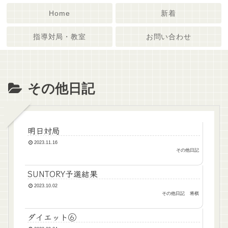
Home
新着
指導対局・教室
お問い合わせ
その他日記
明日対局
2023.11.16
その他日記
SUNTORY予選結果
2023.10.02
その他日記
将棋
ダイエット⑥