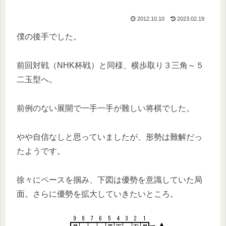
2012.10.10
2023.02.19
僕の後手でした。
前回対戦（NHK杯戦）と同様、横歩取り３三角～５
二玉型へ。
前例のない展開で一手一手が難しい将棋でした。
やや自信なしと思っていましたが、形勢は難解だっ
たようです。
徐々にペースを掴み、下図は優勢を意識していた局
面。さらに優勢を拡大していきたいところ。