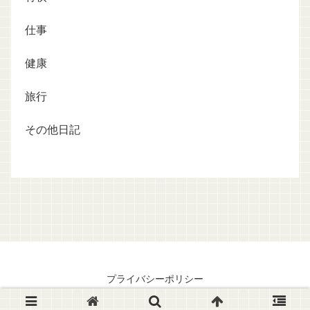
仕事
健康
旅行
その他日記
プライバシーポリシー
© 2007 瀬川晶司のシャララ日記.