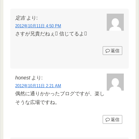
定吉
より:
2012年10月11日 4:50 PM
さすが兄貴だねぇ 信じてるよ
返信
honest
より:
2012年10月11日 2:21 AM
偶然に通りかかったブログですが、楽し
そうな広場ですね。
返信