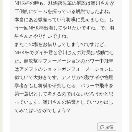
NHK杯の時も、駄洒落先輩の解説は瀬川さんが
圧倒的にゲームを握っている解説でしたよね。
本当にあと微差っていう将棋に見えました。も
う一回NHK杯出場してやりたいですね。で、羽
生さんとやりたいですね。
またこの場をお借りしてしまうのですけど、
NHK杯でダイチ君と谷川さんの対局は感動でし
た。超攻撃型フォーメーションのパワー中飛車
はアメフトのショットガンフォーメーションに
似ていて大好きです。アメリカの数学者や物理
学者がもし将棋を研究したら、パワー中飛車を
第一選択として考えるのではないだろうかと思
っています。瀬川さんの秘策としていつか出し
てみてはいかがでしょう？
返信