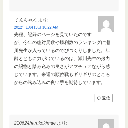
くんちゃん
より:
2012年10月13日 10:22 AM
先程、記録のページを見ていたのです
が、今年の総対局数や勝利数のランキングに瀬
川先生が入っているのでびつくりしました。年
齢とともに力が出ているのは、瀬川先生の努力
の賜物と踏み込みの良さがアマチュアながら感
じています。来週の順位戦もギリギリのところ
からの踏み込みの良い手を期待しています。
返信
210624harukokimae
より: