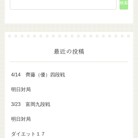
検索
最近の投稿
4/14 齊藤（優）四段戦
明日対局
3/23 富岡九段戦
明日対局
ダイエット１７