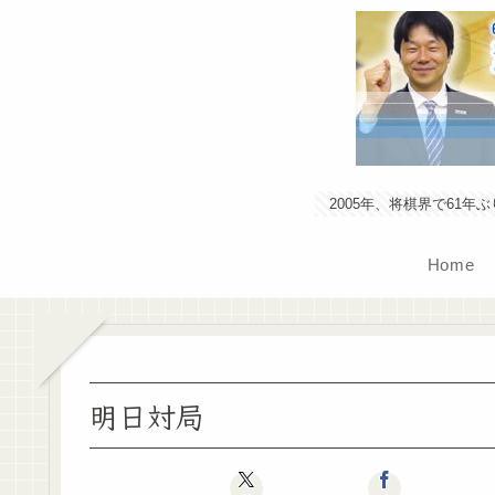
2005年、将棋界で61
Home
明日対局