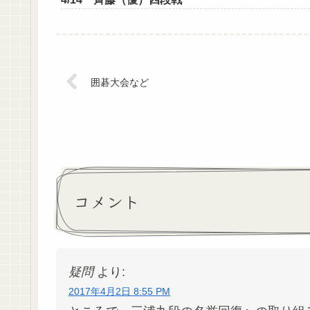
囲碁大会など
コメント
疑問
より:
2017年4月2日 8:55 PM