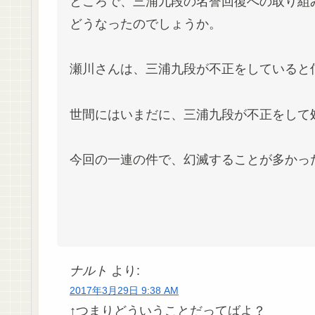
ところで、三浦九段の名誉回復への取り組
どうなったのでしょうか。
瀬川さんは、三浦九段が不正をしていると
世間にはいまだに、三浦九段が不正をして
今回の一連の件で、幻滅することが多かっ
ナルト
より:
2017年3月29日 9:38 AM
↑つまりどういうことだってばよ？