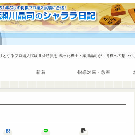
年ぶりとなるプロ編入試験６番勝負を 戦った棋士・瀬川晶司が、将棋への想い
新着
指導対局・教室