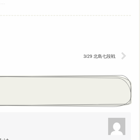
3/29 北島七段戦