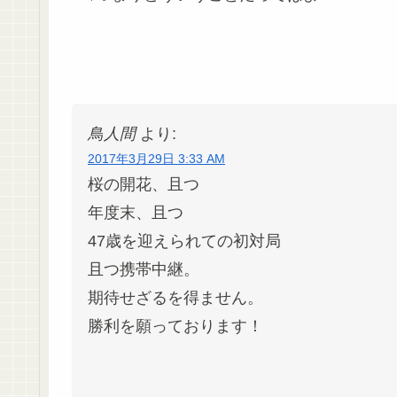
鳥人間
より:
2017年3月29日 3:33 AM
桜の開花、且つ
年度末、且つ
47歳を迎えられての初対局
且つ携帯中継。
期待せざるを得ません。
勝利を願っております！