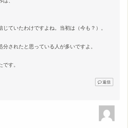
みは、
信じていたわけですよね。当初は（今も？）。
処分されたと思っている人が多いですよ。
たです。
返信