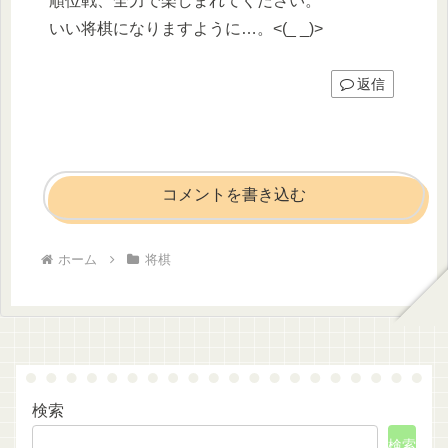
順位戦、全力で楽しまれてください。
いい将棋になりますように…。<(_ _)>
返信
コメントを書き込む
ホーム
将棋
検索
検索