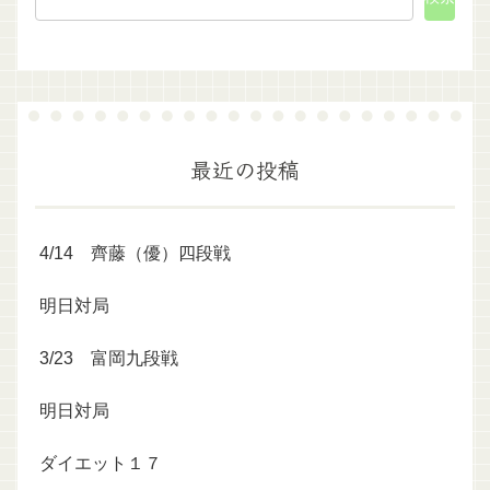
最近の投稿
4/14 齊藤（優）四段戦
明日対局
3/23 富岡九段戦
明日対局
ダイエット１７