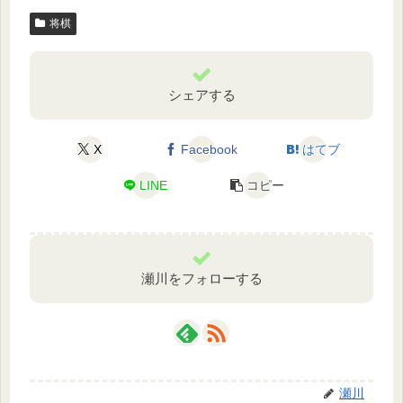
将棋
シェアする
X
Facebook
はてブ
LINE
コピー
瀬川をフォローする
瀬川