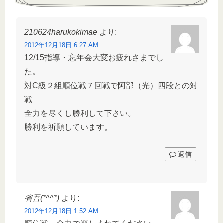
210624harukokimae
より:
2012年12月18日 6:27 AM
12/15指導・忘年会大変お疲れさまでし
た。
対C級２組順位戦７回戦で阿部（光）四段との対
戦
全力を尽くし勝利して下さい。
勝利を祈願しています。
返信
省吾(*^^*)
より:
2012年12月18日 1:52 AM