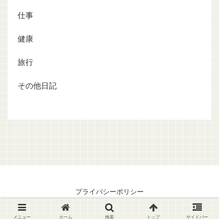
仕事
健康
旅行
その他日記
プライバシーポリシー
© 2007 瀬川晶司のシャララ日記.
メニュー
ホーム
検索
トップ
サイドバー