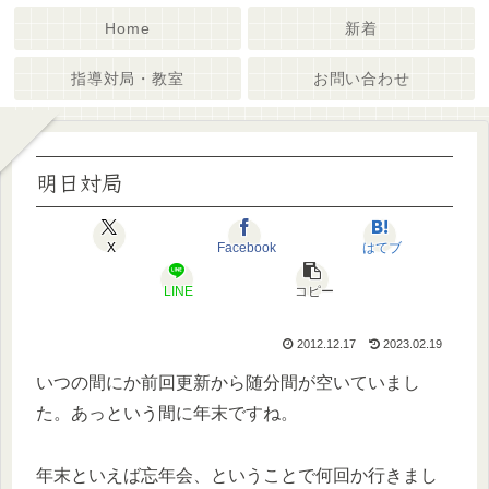
Home
新着
指導対局・教室
お問い合わせ
明日対局
X
Facebook
はてブ
LINE
コピー
2012.12.17
2023.02.19
いつの間にか前回更新から随分間が空いていまし
た。あっという間に年末ですね。
年末といえば忘年会、ということで何回か行きまし