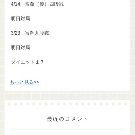
4/14 齊藤（優）四段戦
明日対局
3/23 富岡九段戦
明日対局
ダイエット１７
もっと見る>>
最近のコメント