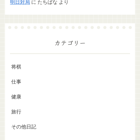
明日対局
に
たちばな
より
カテゴリー
将棋
仕事
健康
旅行
その他日記